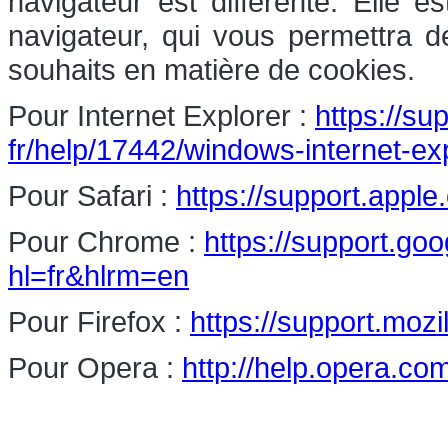
navigateur est différente. Elle 
navigateur, qui vous permettra d
souhaits en matière de cookies.
Pour Internet Explorer :
https://su
fr/help/17442/windows-internet-e
Pour Safari :
https://support.apple
Pour Chrome :
https://support.g
hl=fr&hlrm=en
Pour Firefox :
https://support.mozi
Pour Opera :
http://help.opera.co