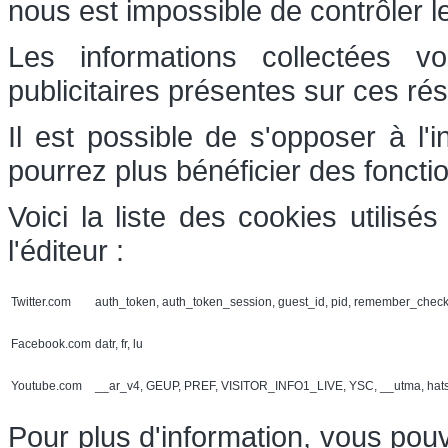
nous est impossible de contrôler l
Les informations collectées v
publicitaires présentes sur ces ré
Il est possible de s'opposer à l'
pourrez plus bénéficier des foncti
Voici la liste des cookies utilis
l'éditeur :
Twitter.com
auth_token, auth_token_session, guest_id, pid, remember_chec
Facebook.com
datr, fr, lu
Youtube.com
__ar_v4, GEUP, PREF, VISITOR_INFO1_LIVE, YSC, __utma, hat
Pour plus d'information, vous pouv